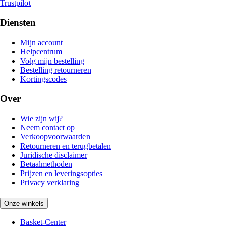
Trustpilot
Diensten
Mijn account
Helpcentrum
Volg mijn bestelling
Bestelling retourneren
Kortingscodes
Over
Wie zijn wij?
Neem contact op
Verkoopvoorwaarden
Retourneren en terugbetalen
Juridische disclaimer
Betaalmethoden
Prijzen en leveringsopties
Privacy verklaring
Onze winkels
Basket-Center