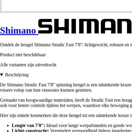
Shimano
Ontdek de hengel Shimano Stradic Fast 7'8'': lichtgewicht, robuust en m
Product niet beschikbaar
Alle varianten zijn uitverkocht
Beschrijving
De Shimano Stradic Fast 7'8'' spinning hengel is een uitstekende keuze
vissers volop van hun vissessies kunnen genieten.
Gemaakt van hoogwaardige materialen, heeft de Stradic Fast een hoogpr
ook voor betere controle tijdens het werpen, waardoor elke beweging ge
Hier zijn enkele kenmerken die deze hengel tot een uitstekende keuze
Lengte van 7'8'':
Ideaal voor lange werpafstanden en goede wen
Lichte constructie:
Vermindert vermoeidheid tijdens langdurige 