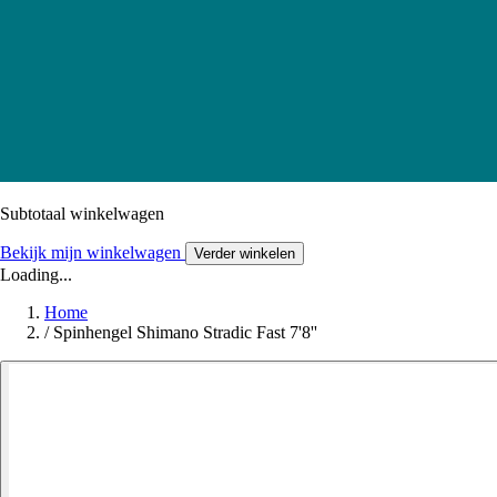
Subtotaal winkelwagen
Bekijk mijn winkelwagen
Verder winkelen
Loading...
Home
/
Spinhengel Shimano Stradic Fast 7'8''