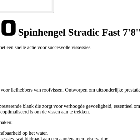
Spinhengel Stradic Fast 7'8'
et een snelle actie voor succesvolle vissessies.
 voor liefhebbers van roofvissen. Ontworpen om uitzonderlijke prestatie
esterende blank die zorgt voor verhoogde gevoeligheid, essentieel om d
optimaliseerd is om de vissen aan te trekken.
 maken:
dbaarheid op het water.
sessies, wat bijdraagt aan een aangenamere viservaring.