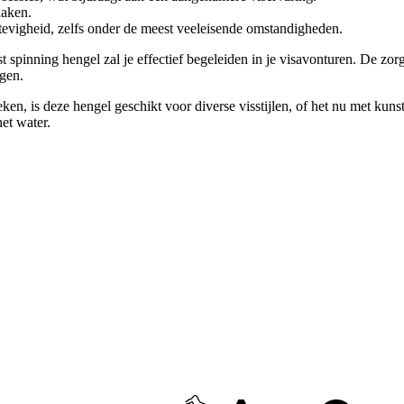
haken.
vigheid, zelfs onder de meest veeleisende omstandigheden.
t spinning hengel zal je effectief begeleiden in je visavonturen. De zo
ngen.
en, is deze hengel geschikt voor diverse visstijlen, of het nu met kunst
et water.