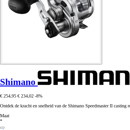
Shimano
€ 254,95
€ 234,02
-8%
Ontdek de kracht en snelheid van de Shimano Speedmaster II casting ree
Maat
*