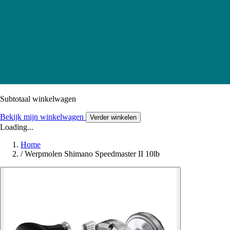
Subtotaal winkelwagen
Bekijk mijn winkelwagen
Verder winkelen
Loading...
Home
/
Werpmolen Shimano Speedmaster II 10lb