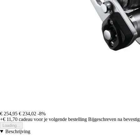
€ 254,95
€ 234,02
-8%
+€ 11,70
cadeau voor je volgende bestelling
Bijgeschreven na bevestigi
Loading...
Beschrijving