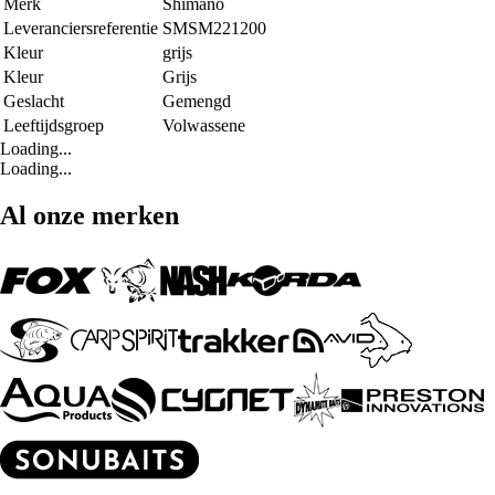
Merk
Shimano
Leveranciersreferentie
SMSM221200
Kleur
grijs
Kleur
Grijs
Geslacht
Gemengd
Leeftijdsgroep
Volwassene
Loading...
Loading...
Al onze merken