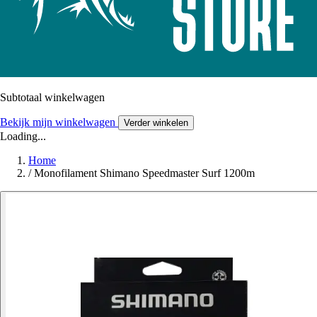
Subtotaal winkelwagen
Bekijk mijn winkelwagen
Verder winkelen
Loading...
Home
/
Monofilament Shimano Speedmaster Surf 1200m