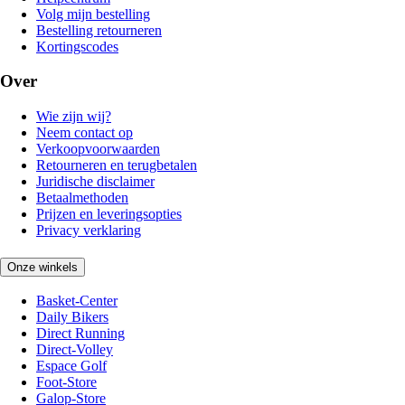
Volg mijn bestelling
Bestelling retourneren
Kortingscodes
Over
Wie zijn wij?
Neem contact op
Verkoopvoorwaarden
Retourneren en terugbetalen
Juridische disclaimer
Betaalmethoden
Prijzen en leveringsopties
Privacy verklaring
Onze winkels
Basket-Center
Daily Bikers
Direct Running
Direct-Volley
Espace Golf
Foot-Store
Galop-Store