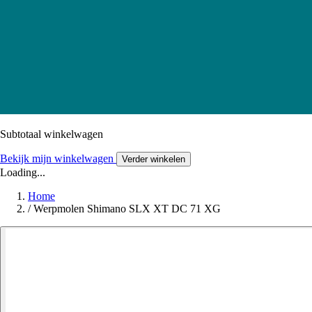
Subtotaal winkelwagen
Bekijk mijn winkelwagen
Verder winkelen
Loading...
Home
/
Werpmolen Shimano SLX XT DC 71 XG