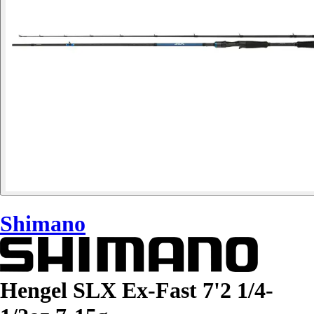
Shimano
Hengel SLX Ex-Fast 7'2 1/4-