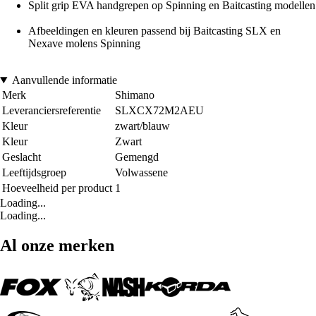
Split grip EVA handgrepen op Spinning en Baitcasting modellen
Afbeeldingen en kleuren passend bij Baitcasting SLX en
Nexave molens Spinning
Aanvullende informatie
Merk
Shimano
Leveranciersreferentie
SLXCX72M2AEU
Kleur
zwart/blauw
Kleur
Zwart
Geslacht
Gemengd
Leeftijdsgroep
Volwassene
Hoeveelheid per product
1
Loading...
Loading...
Al onze merken