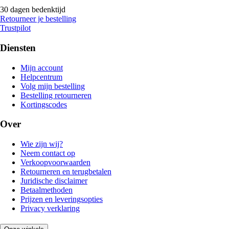
30 dagen bedenktijd
Retourneer je bestelling
Trustpilot
Diensten
Mijn account
Helpcentrum
Volg mijn bestelling
Bestelling retourneren
Kortingscodes
Over
Wie zijn wij?
Neem contact op
Verkoopvoorwaarden
Retourneren en terugbetalen
Juridische disclaimer
Betaalmethoden
Prijzen en leveringsopties
Privacy verklaring