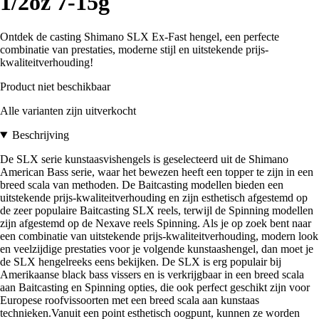
1/2oz 7-15g
Ontdek de casting Shimano SLX Ex-Fast hengel, een perfecte
combinatie van prestaties, moderne stijl en uitstekende prijs-
kwaliteitverhouding!
Product niet beschikbaar
Alle varianten zijn uitverkocht
Beschrijving
De SLX serie kunstaasvishengels is geselecteerd uit de Shimano
American Bass serie, waar het bewezen heeft een topper te zijn in een
breed scala van methoden. De Baitcasting modellen bieden een
uitstekende prijs-kwaliteitverhouding en zijn esthetisch afgestemd op
de zeer populaire Baitcasting SLX reels, terwijl de Spinning modellen
zijn afgestemd op de Nexave reels Spinning. Als je op zoek bent naar
een combinatie van uitstekende prijs-kwaliteitverhouding, modern look
en veelzijdige prestaties voor je volgende kunstaashengel, dan moet je
de SLX hengelreeks eens bekijken. De SLX is erg populair bij
Amerikaanse black bass vissers en is verkrijgbaar in een breed scala
aan Baitcasting en Spinning opties, die ook perfect geschikt zijn voor
Europese roofvissoorten met een breed scala aan kunstaas
technieken.Vanuit een point esthetisch oogpunt, kunnen ze worden