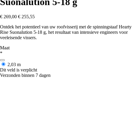
Suonalution 5-18 g
€ 269,00
€ 255,55
Ontdek het potentieel van uw roofvisserij met de spinningstaaf Hearty
Rise Suonalution 5-18 g, het resultaat van intensieve engineers voor
veeleisende vissers.
Maat
*
2,03 m
Dit veld is verplicht
Verzonden binnen 7 dagen