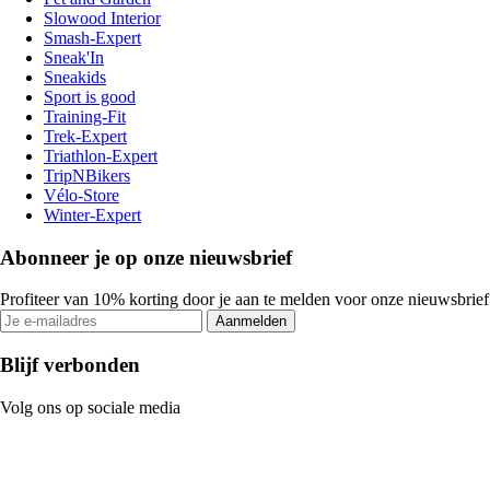
Slowood Interior
Smash-Expert
Sneak'In
Sneakids
Sport is good
Training-Fit
Trek-Expert
Triathlon-Expert
TripNBikers
Vélo-Store
Winter-Expert
Abonneer je op onze nieuwsbrief
Profiteer van 10% korting door je aan te melden voor onze nieuwsbrief
Aanmelden
Blijf verbonden
Volg ons op sociale media