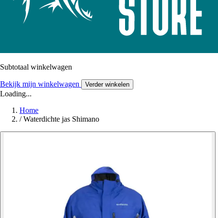
Subtotaal winkelwagen
Bekijk mijn winkelwagen
Verder winkelen
Loading...
Home
/
Waterdichte jas Shimano