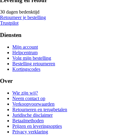
Levering en retour
30 dagen bedenktijd
Retourneer je bestelling
Trustpilot
Diensten
Mijn account
Helpcentrum
Volg mijn bestelling
Bestelling retourneren
Kortingscodes
Over
Wie zijn wij?
Neem contact op
Verkoopvoorwaarden
Retourneren en terugbetalen
Juridische disclaimer
Betaalmethoden
Prijzen en leveringsopties
Privacy verklaring