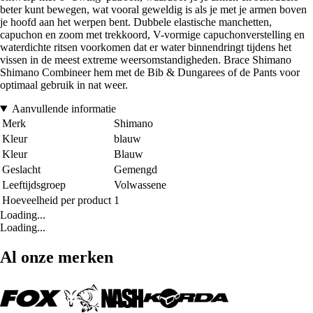
beter kunt bewegen, wat vooral geweldig is als je met je armen boven
je hoofd aan het werpen bent. Dubbele elastische manchetten,
capuchon en zoom met trekkoord, V-vormige capuchonverstelling en
waterdichte ritsen voorkomen dat er water binnendringt tijdens het
vissen in de meest extreme weersomstandigheden. Brace Shimano
Shimano Combineer hem met de Bib & Dungarees of de Pants voor
optimaal gebruik in nat weer.
Aanvullende informatie
Merk
Shimano
Kleur
blauw
Kleur
Blauw
Geslacht
Gemengd
Leeftijdsgroep
Volwassene
Hoeveelheid per product
1
Loading...
Loading...
Al onze merken