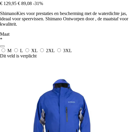
€ 129,95
€ 89,08
-31%
ShimanoKies voor prestaties en bescherming met de waterdichte jas,
ideaal voor speervissen. Shimano Ontworpen door , de maatstaf voor
kwaliteit.
Maat
*
M
L
XL
2XL
3XL
Dit veld is verplicht