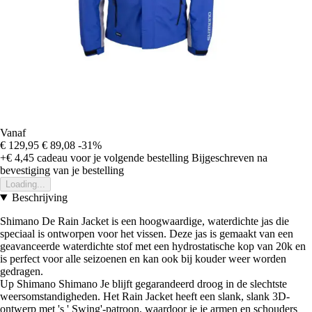
Vanaf
€ 129,95
€ 89,08
-31%
+€ 4,45
cadeau voor je volgende bestelling
Bijgeschreven na
bevestiging van je bestelling
Loading...
Beschrijving
Shimano De Rain Jacket is een hoogwaardige, waterdichte jas die
speciaal is ontworpen voor het vissen. Deze jas is gemaakt van een
geavanceerde waterdichte stof met een hydrostatische kop van 20k en
is perfect voor alle seizoenen en kan ook bij kouder weer worden
gedragen.
Up Shimano Shimano Je blijft gegarandeerd droog in de slechtste
weersomstandigheden. Het Rain Jacket heeft een slank, slank 3D-
ontwerp met 's ' Swing'-patroon, waardoor je je armen en schouders