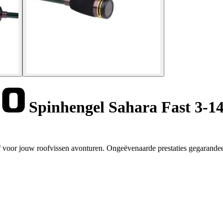
Spinhengel Sahara Fast 3-14g
f voor jouw roofvissen avonturen. Ongeëvenaarde prestaties gegarande