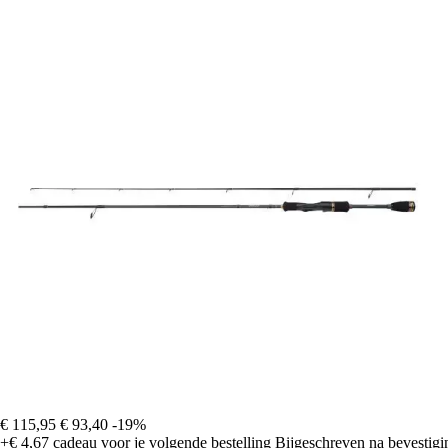
€ 115,95
€ 93,40
-19%
+€ 4,67
cadeau voor je volgende bestelling
Bijgeschreven na bevestigin