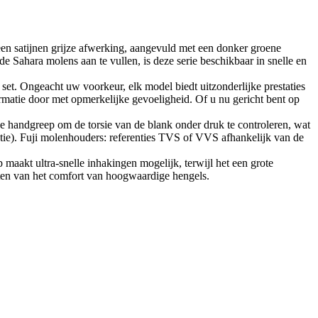
een satijnen grijze afwerking, aangevuld met een donker groene
e Sahara molens aan te vullen, is deze serie beschikbaar in snelle en
set. Ongeacht uw voorkeur, elk model biedt uitzonderlijke prestaties
formatie door met opmerkelijke gevoeligheid. Of u nu gericht bent op
 de handgreep om de torsie van de blank onder druk te controleren, wat
actie). Fuji molenhouders: referenties TVS of VVS afhankelijk van de
maakt ultra-snelle inhakingen mogelijk, terwijl het een grote
eten van het comfort van hoogwaardige hengels.