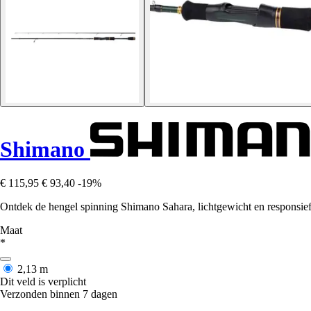
Shimano
€ 115,95
€ 93,40
-19%
Ontdek de hengel spinning Shimano Sahara, lichtgewicht en responsie
Maat
*
2,13 m
Dit veld is verplicht
Verzonden binnen 7 dagen