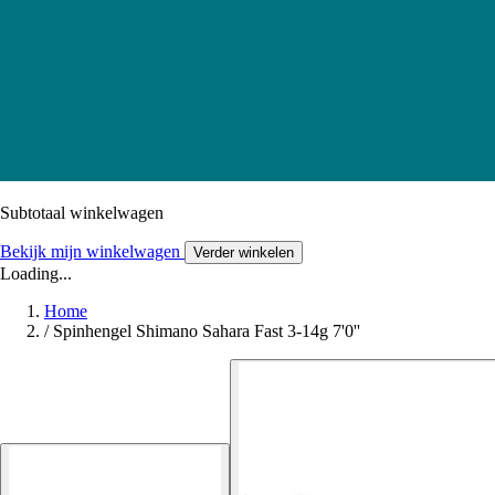
Subtotaal winkelwagen
Bekijk mijn winkelwagen
Verder winkelen
Loading...
Home
/
Spinhengel Shimano Sahara Fast 3-14g 7'0''