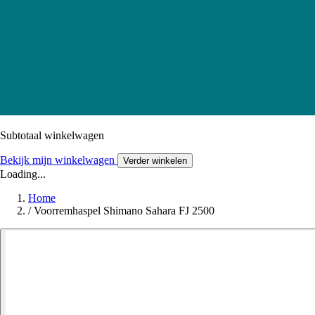
Subtotaal winkelwagen
Bekijk mijn winkelwagen
Verder winkelen
Loading...
Home
/
Voorremhaspel Shimano Sahara FJ 2500