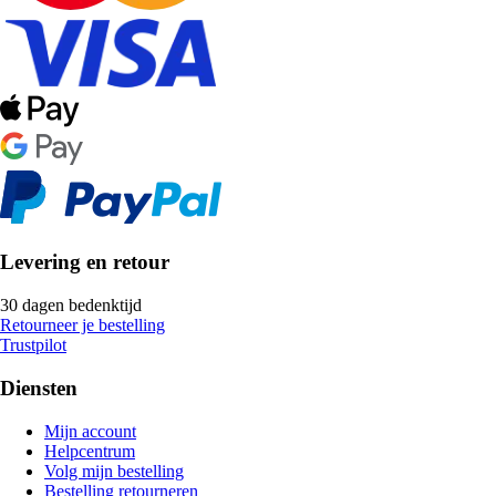
Levering en retour
30 dagen bedenktijd
Retourneer je bestelling
Trustpilot
Diensten
Mijn account
Helpcentrum
Volg mijn bestelling
Bestelling retourneren