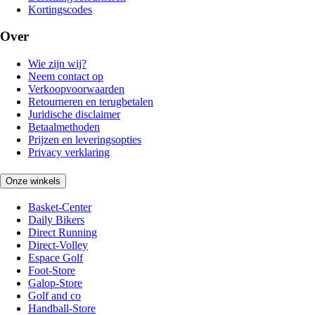
Kortingscodes
Over
Wie zijn wij?
Neem contact op
Verkoopvoorwaarden
Retourneren en terugbetalen
Juridische disclaimer
Betaalmethoden
Prijzen en leveringsopties
Privacy verklaring
Onze winkels
Basket-Center
Daily Bikers
Direct Running
Direct-Volley
Espace Golf
Foot-Store
Galop-Store
Golf and co
Handball-Store