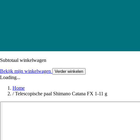
Subtotaal winkelwagen
Bekijk mijn winkelwagen
Verder winkelen
Loading...
Home
/
Telescopische paal Shimano Catana FX 1-11 g