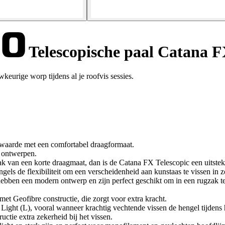
Telescopische paal Catana F
urige worp tijdens al je roofvis sessies.
 waarde met een comfortabel draagformaat.
 ontwerpen.
k van een korte draagmaat, dan is de Catana FX Telescopic een uitste
els de flexibiliteit om een verscheidenheid aan kunstaas te vissen in z
hebben een modern ontwerp en zijn perfect geschikt om in een rugzak t
t Geofibre constructie, die zorgt voor extra kracht.
Light (L), vooral wanneer krachtig vechtende vissen de hengel tijdens h
ctie extra zekerheid bij het vissen.