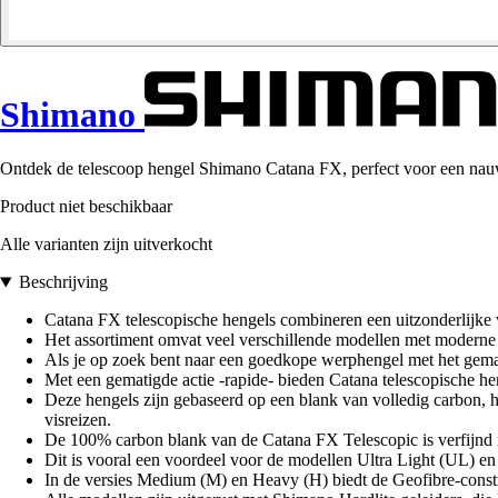
Shimano
Ontdek de telescoop hengel Shimano Catana FX, perfect voor een nauwke
Product niet beschikbaar
Alle varianten zijn uitverkocht
Beschrijving
Catana FX telescopische hengels combineren een uitzonderlijke
Het assortiment omvat veel verschillende modellen met moderne
Als je op zoek bent naar een goedkope werphengel met het gema
Met een gematigde actie -rapide- bieden Catana telescopische heng
Deze hengels zijn gebaseerd op een blank van volledig carbon, 
visreizen.
De 100% carbon blank van de Catana FX Telescopic is verfijnd me
Dit is vooral een voordeel voor de modellen Ultra Light (UL) en 
In de versies Medium (M) en Heavy (H) biedt de Geofibre-constru