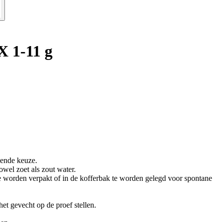
X 1-11 g
kende keuze.
owel zoet als zout water.
e worden verpakt of in de kofferbak te worden gelegd voor spontane
et gevecht op de proef stellen.