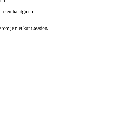
nen.
 kurken handgreep.
rom je niet kunt session.