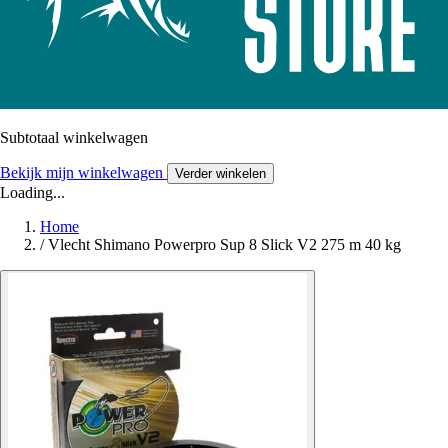
Subtotaal winkelwagen
Bekijk mijn winkelwagen
Verder winkelen
Loading...
Home
/
Vlecht Shimano Powerpro Sup 8 Slick V2 275 m 40 kg