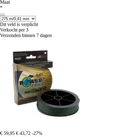
Maat
*
Dit veld is verplicht
Verkocht per 3
Verzonden binnen 7 dagen
€ 59,95
€ 43,72
-27%