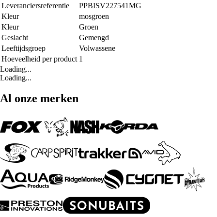
Leveranciersreferentie
PPBISV227541MG
Kleur
mosgroen
Kleur
Groen
Geslacht
Gemengd
Leeftijdsgroep
Volwassene
Hoeveelheid per product
1
Loading...
Loading...
Al onze merken