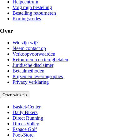
Helpcentrum
Volg mijn bestelling
Bestelling retourneren
Kortingscodes
Over
Wie zijn wij?
Neem contact op
Verkoopvoorwaarden
Retourneren en terugbetalen
Juridische disclaimer
Betaalmethoden
Prijzen en leveringsopties
Privacy verklaring
Onze winkels
Basket-Center
Daily Bikers
Direct Running
Direct-Volley
Espace Golf
Foot-Store