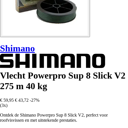
Shimano
Vlecht Powerpro Sup 8 Slick V2
275 m 40 kg
€ 59,95
€ 43,72
-27%
(3x)
Ontdek de Shimano Powerpro Sup 8 Slick V2, perfect voor
roofvisvissen en met uitstekende prestaties.