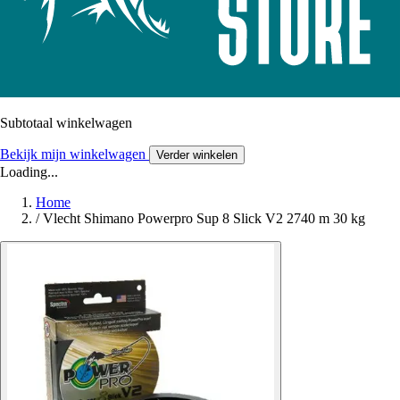
Subtotaal winkelwagen
Bekijk mijn winkelwagen
Verder winkelen
Loading...
Home
/
Vlecht Shimano Powerpro Sup 8 Slick V2 2740 m 30 kg