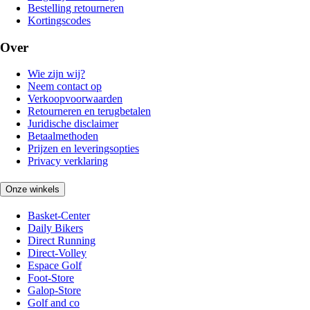
Bestelling retourneren
Kortingscodes
Over
Wie zijn wij?
Neem contact op
Verkoopvoorwaarden
Retourneren en terugbetalen
Juridische disclaimer
Betaalmethoden
Prijzen en leveringsopties
Privacy verklaring
Onze winkels
Basket-Center
Daily Bikers
Direct Running
Direct-Volley
Espace Golf
Foot-Store
Galop-Store
Golf and co