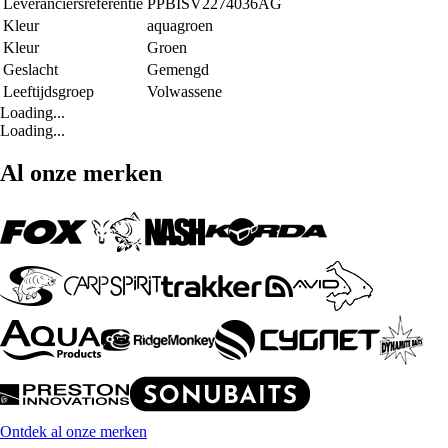
Leveranciersreferentie
PPBISV2274036AG
Kleur
aquagroen
Kleur
Groen
Geslacht
Gemengd
Leeftijdsgroep
Volwassene
Loading...
Loading...
Al onze merken
Ontdek al onze merken