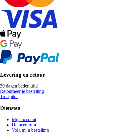
Levering en retour
30 dagen bedenktijd
Retourneer je bestelling
Trustpilot
Diensten
Mijn account
Helpcentrum
Volg mijn bestelling