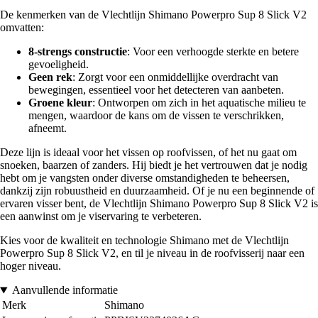
De kenmerken van de Vlechtlijn Shimano Powerpro Sup 8 Slick V2
omvatten:
8-strengs constructie
: Voor een verhoogde sterkte en betere
gevoeligheid.
Geen rek
: Zorgt voor een onmiddellijke overdracht van
bewegingen, essentieel voor het detecteren van aanbeten.
Groene kleur
: Ontworpen om zich in het aquatische milieu te
mengen, waardoor de kans om de vissen te verschrikken,
afneemt.
Deze lijn is ideaal voor het vissen op roofvissen, of het nu gaat om
snoeken, baarzen of zanders. Hij biedt je het vertrouwen dat je nodig
hebt om je vangsten onder diverse omstandigheden te beheersen,
dankzij zijn robuustheid en duurzaamheid. Of je nu een beginnende of
ervaren visser bent, de Vlechtlijn Shimano Powerpro Sup 8 Slick V2 is
een aanwinst om je viservaring te verbeteren.
Kies voor de kwaliteit en technologie Shimano met de Vlechtlijn
Powerpro Sup 8 Slick V2, en til je niveau in de roofvisserij naar een
hoger niveau.
Aanvullende informatie
Merk
Shimano