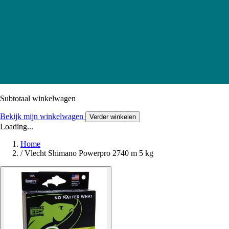
Subtotaal winkelwagen
Bekijk mijn winkelwagen
Verder winkelen
Loading...
Home
/
Vlecht Shimano Powerpro 2740 m 5 kg