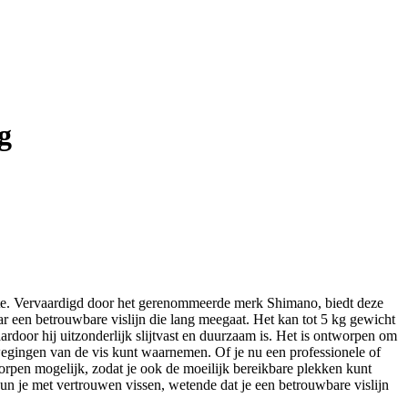
g
rkte. Vervaardigd door het gerenommeerde merk Shimano, biedt deze
aar een betrouwbare vislijn die lang meegaat. Het kan tot 5 kg gewicht
door hij uitzonderlijk slijtvast en duurzaam is. Het is ontworpen om
wegingen van de vis kunt waarnemen. Of je nu een professionele of
orpen mogelijk, zodat je ook de moeilijk bereikbare plekken kunt
un je met vertrouwen vissen, wetende dat je een betrouwbare vislijn