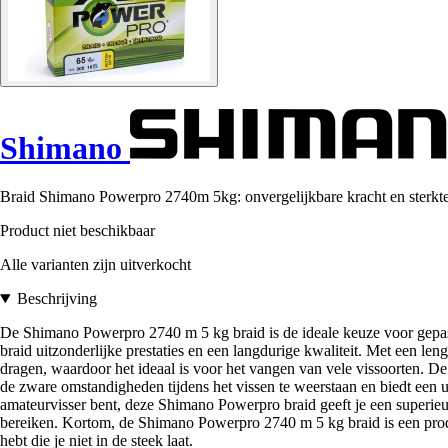
Shimano
Braid Shimano Powerpro 2740m 5kg: onvergelijkbare kracht en sterkte v
Product niet beschikbaar
Alle varianten zijn uitverkocht
Beschrijving
De Shimano Powerpro 2740 m 5 kg braid is de ideale keuze voor gepass
braid uitzonderlijke prestaties en een langdurige kwaliteit. Met een len
dragen, waardoor het ideaal is voor het vangen van vele vissoorten. D
de zware omstandigheden tijdens het vissen te weerstaan en biedt een 
amateurvisser bent, deze Shimano Powerpro braid geeft je een superieu
bereiken. Kortom, de Shimano Powerpro 2740 m 5 kg braid is een produc
hebt die je niet in de steek laat.