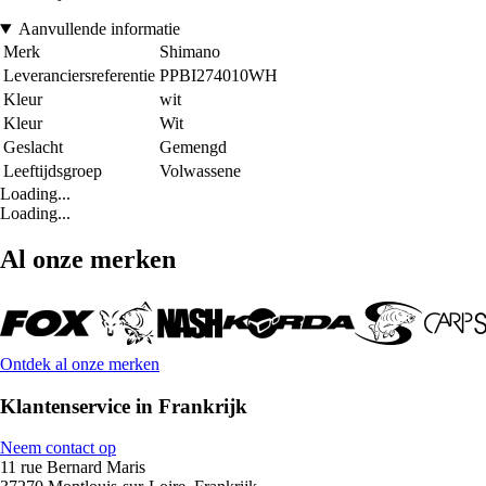
Aanvullende informatie
Merk
Shimano
Leveranciersreferentie
PPBI274010WH
Kleur
wit
Kleur
Wit
Geslacht
Gemengd
Leeftijdsgroep
Volwassene
Loading...
Loading...
Al onze merken
Ontdek al onze merken
Klantenservice in Frankrijk
Neem contact op
11 rue Bernard Maris