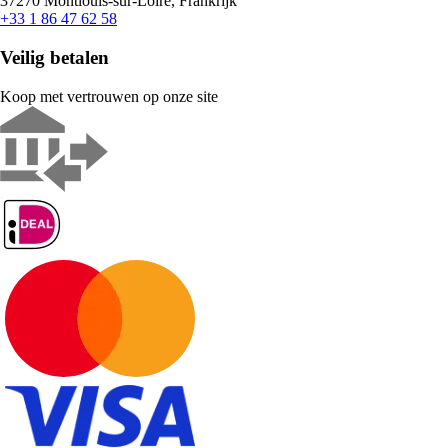
37270 Montlouis-sur-Loire, Frankrijk
+33 1 86 47 62 58
Veilig betalen
Koop met vertrouwen op onze site