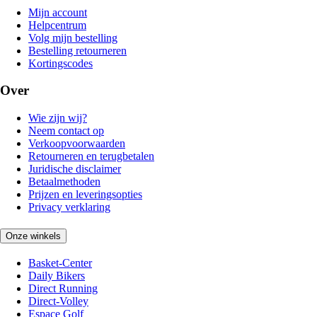
Mijn account
Helpcentrum
Volg mijn bestelling
Bestelling retourneren
Kortingscodes
Over
Wie zijn wij?
Neem contact op
Verkoopvoorwaarden
Retourneren en terugbetalen
Juridische disclaimer
Betaalmethoden
Prijzen en leveringsopties
Privacy verklaring
Onze winkels
Basket-Center
Daily Bikers
Direct Running
Direct-Volley
Espace Golf