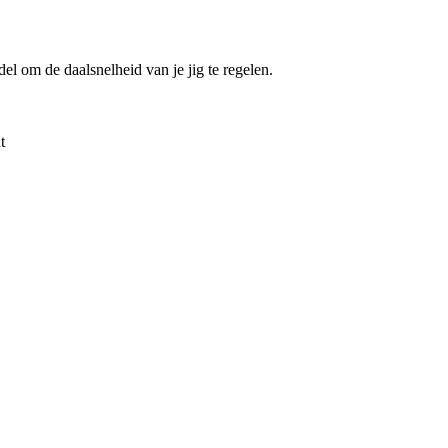
l om de daalsnelheid van je jig te regelen.
t