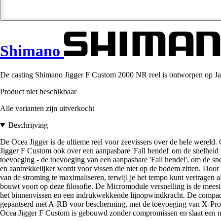
Shimano
De casting Shimano Jigger F Custom 2000 NR reel is ontworpen op Ja
Product niet beschikbaar
Alle varianten zijn uitverkocht
Beschrijving
De Ocea Jigger is de ultieme reel voor zeevissers over de hele werel
Jigger F Custom ook over een aanpasbare 'Fall hendel' om de snelheid 
toevoeging - de toevoeging van een aanpasbare 'Fall hendel', om de snel
en aantrekkelijker wordt voor vissen die niet op de bodem zitten. Door 
van de stroming te maximaliseren, terwijl je het tempo kunt vertragen 
bouwt voort op deze filosofie. De Micromodule versnelling is de meest
het binnenvissen en een indrukwekkende lijnopwindkracht. De compacte H
gepantserd met A-RB voor bescherming, met de toevoeging van X-Prote
Ocea Jigger F Custom is gebouwd zonder compromissen en slaat een n