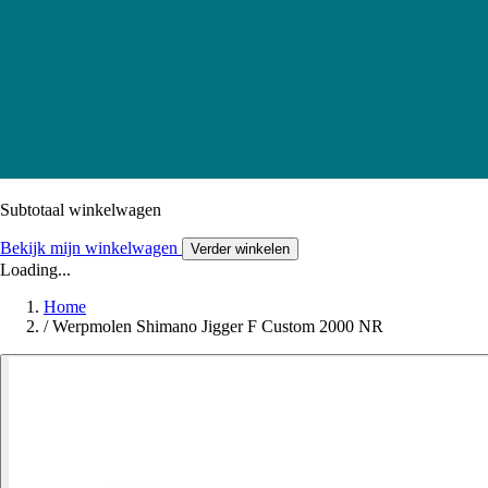
Subtotaal winkelwagen
Bekijk mijn winkelwagen
Verder winkelen
Loading...
Home
/
Werpmolen Shimano Jigger F Custom 2000 NR