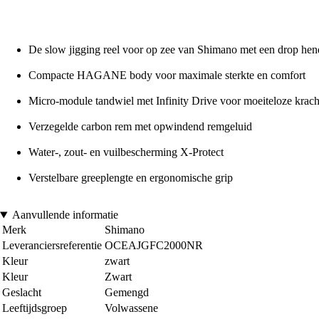
De slow jigging reel voor op zee van Shimano met een drop hende
Compacte HAGANE body voor maximale sterkte en comfort
Micro-module tandwiel met Infinity Drive voor moeiteloze krach
Verzegelde carbon rem met opwindend remgeluid
Water-, zout- en vuilbescherming X-Protect
Verstelbare greeplengte en ergonomische grip
Aanvullende informatie
Merk
Shimano
Leveranciersreferentie
OCEAJGFC2000NR
Kleur
zwart
Kleur
Zwart
Geslacht
Gemengd
Leeftijdsgroep
Volwassene