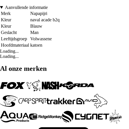
Aanvullende informatie
Merk
Napapijri
Kleur
naval acade b2q
Kleur
Blauw
Geslacht
Man
Leeftijdsgroep
Volwassene
Hoofdmateriaal
katoen
Loading...
Loading...
Al onze merken