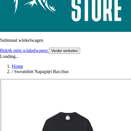
Subtotaal winkelwagen
Bekijk mijn winkelwagen
Verder winkelen
Loading...
Home
/
Sweatshirt Napapijri Bacchus