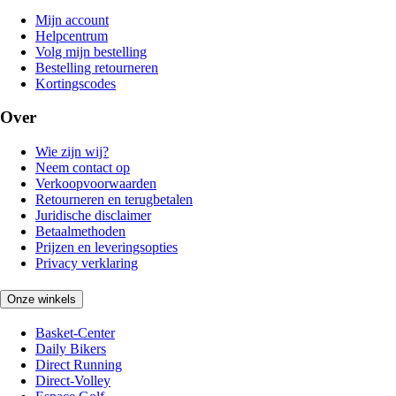
Mijn account
Helpcentrum
Volg mijn bestelling
Bestelling retourneren
Kortingscodes
Over
Wie zijn wij?
Neem contact op
Verkoopvoorwaarden
Retourneren en terugbetalen
Juridische disclaimer
Betaalmethoden
Prijzen en leveringsopties
Privacy verklaring
Onze winkels
Basket-Center
Daily Bikers
Direct Running
Direct-Volley