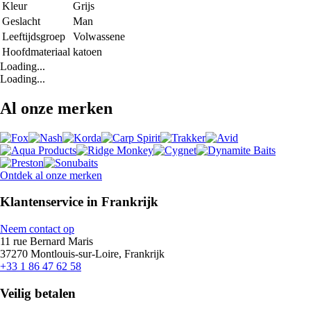
Kleur
Grijs
Geslacht
Man
Leeftijdsgroep
Volwassene
Hoofdmateriaal
katoen
Loading...
Loading...
Al onze merken
Ontdek al onze merken
Klantenservice in Frankrijk
Neem contact op
11 rue Bernard Maris
37270 Montlouis-sur-Loire, Frankrijk
+33 1 86 47 62 58
Veilig betalen