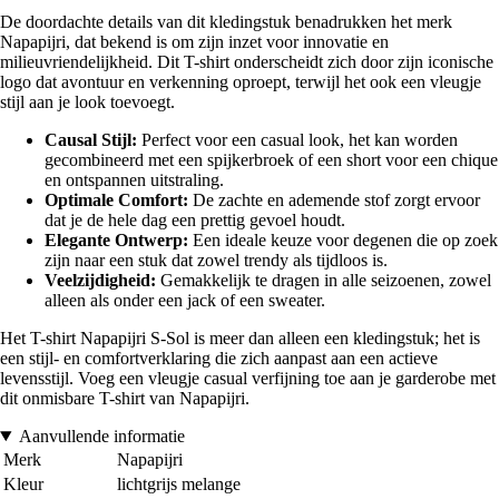
De doordachte details van dit kledingstuk benadrukken het merk
Napapijri, dat bekend is om zijn inzet voor innovatie en
milieuvriendelijkheid. Dit T-shirt onderscheidt zich door zijn iconische
logo dat avontuur en verkenning oproept, terwijl het ook een vleugje
stijl aan je look toevoegt.
Causal Stijl:
Perfect voor een casual look, het kan worden
gecombineerd met een spijkerbroek of een short voor een chique
en ontspannen uitstraling.
Optimale Comfort:
De zachte en ademende stof zorgt ervoor
dat je de hele dag een prettig gevoel houdt.
Elegante Ontwerp:
Een ideale keuze voor degenen die op zoek
zijn naar een stuk dat zowel trendy als tijdloos is.
Veelzijdigheid:
Gemakkelijk te dragen in alle seizoenen, zowel
alleen als onder een jack of een sweater.
Het T-shirt Napapijri S-Sol is meer dan alleen een kledingstuk; het is
een stijl- en comfortverklaring die zich aanpast aan een actieve
levensstijl. Voeg een vleugje casual verfijning toe aan je garderobe met
dit onmisbare T-shirt van Napapijri.
Aanvullende informatie
Merk
Napapijri
Kleur
lichtgrijs melange