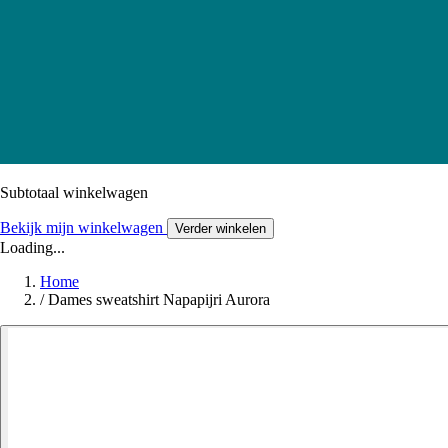
Subtotaal winkelwagen
Bekijk mijn winkelwagen
Verder winkelen
Loading...
Home
/
Dames sweatshirt Napapijri Aurora