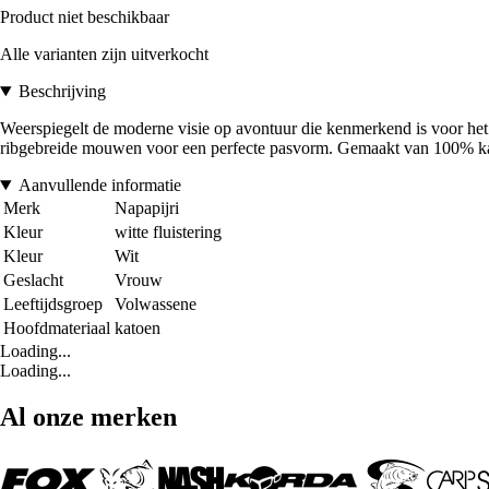
Product niet beschikbaar
Alle varianten zijn uitverkocht
Beschrijving
Weerspiegelt de moderne visie op avontuur die kenmerkend is voor het m
ribgebreide mouwen voor een perfecte pasvorm. Gemaakt van 100% kato
Aanvullende informatie
Merk
Napapijri
Kleur
witte fluistering
Kleur
Wit
Geslacht
Vrouw
Leeftijdsgroep
Volwassene
Hoofdmateriaal
katoen
Loading...
Loading...
Al onze merken