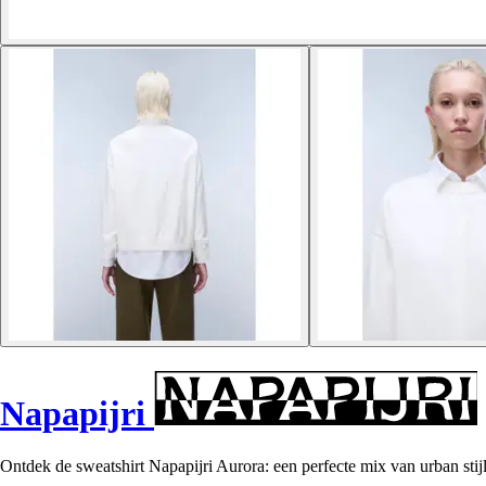
Napapijri
Ontdek de sweatshirt Napapijri Aurora: een perfecte mix van urban stij