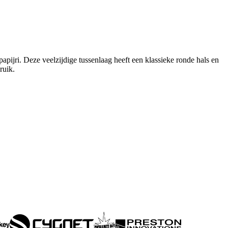
apijri. Deze veelzijdige tussenlaag heeft een klassieke ronde hals en
ruik.