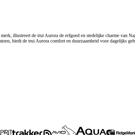
erk, illustreert de trui Aurora de erfgoed en stedelijke charme van Nap
en, biedt de trui Aurora comfort en duurzaamheid voor dagelijks geb