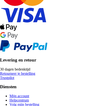
Levering en retour
30 dagen bedenktijd
Retourneer je bestelling
Trustpilot
Diensten
Mijn account
Helpcentrum
Volg mijn bestelling