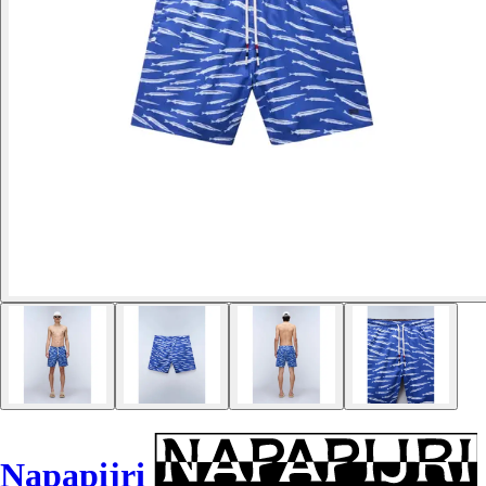
Napapijri