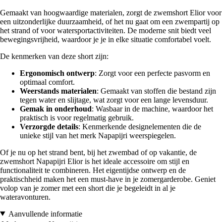
Gemaakt van hoogwaardige materialen, zorgt de zwemshort Elior voor
een uitzonderlijke duurzaamheid, of het nu gaat om een zwempartij op
het strand of voor watersportactiviteiten. De moderne snit biedt veel
bewegingsvrijheid, waardoor je je in elke situatie comfortabel voelt.
De kenmerken van deze short zijn:
Ergonomisch ontwerp
: Zorgt voor een perfecte pasvorm en
optimaal comfort.
Weerstands materialen
: Gemaakt van stoffen die bestand zijn
tegen water en slijtage, wat zorgt voor een lange levensduur.
Gemak in onderhoud
: Wasbaar in de machine, waardoor het
praktisch is voor regelmatig gebruik.
Verzorgde details
: Kenmerkende designelementen die de
unieke stijl van het merk Napapijri weerspiegelen.
Of je nu op het strand bent, bij het zwembad of op vakantie, de
zwemshort Napapijri Elior is het ideale accessoire om stijl en
functionaliteit te combineren. Het eigentijdse ontwerp en de
praktischheid maken het een must-have in je zomergarderobe. Geniet
volop van je zomer met een short die je begeleidt in al je
wateravonturen.
Aanvullende informatie