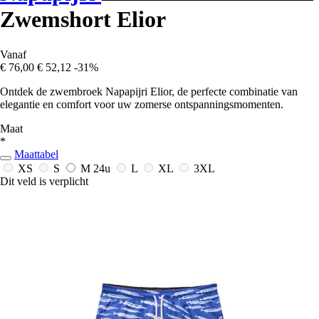
Zwemshort Elior
Vanaf
€ 76,00
€ 52,12
-31%
Ontdek de zwembroek Napapijri Elior, de perfecte combinatie van
elegantie en comfort voor uw zomerse ontspanningsmomenten.
Maat
*
Maattabel
XS
S
M
24u
L
XL
3XL
Dit veld is verplicht