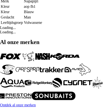
Merk
Napapijri
Kleur
aop fh1
Kleur
Blauw
Geslacht
Man
Leeftijdsgroep
Volwassene
Loading...
Loading...
Al onze merken
Ontdek al onze merken