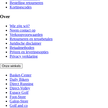
Bestelling retourneren
Kortingscodes
Over
Wie zijn wij?
Neem contact op
Verkoopvoorwaarden
Retourneren en terugbetalen
Juridische disclaimer
Betaalmethoden
Prijzen en leveringsopties
Privacy verklaring
Onze winkels
Basket-Center
Daily Bikers
Direct Running
Direct-Volley
Espace Golf
Foot-Store
Galop-Store
Golf and co