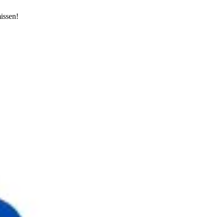
issen!