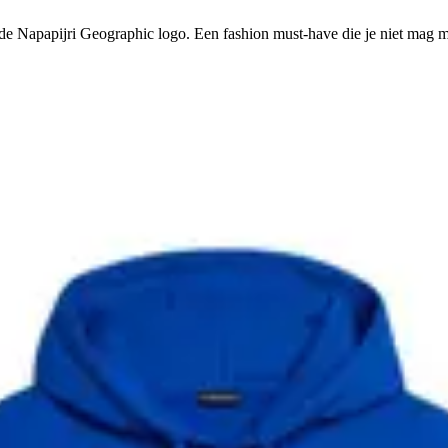
e Napapijri Geographic logo. Een fashion must-have die je niet mag m