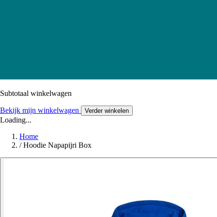
Subtotaal winkelwagen
Bekijk mijn winkelwagen
Verder winkelen
Loading...
Home
/
Hoodie Napapijri Box