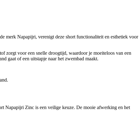
e merk Napapijri, verenigt deze short functionaliteit en esthetiek voor
of zorgt voor een snelle droogtijd, waardoor je moeiteloos van een
rand gaat of een uitstapje naar het zwembad maakt.
zand.
ort Napapijri Zinc is een veilige keuze. De mooie afwerking en het