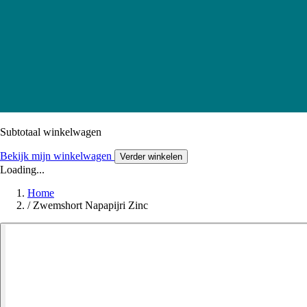
Subtotaal winkelwagen
Bekijk mijn winkelwagen
Verder winkelen
Loading...
Home
/
Zwemshort Napapijri Zinc