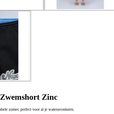
Zwemshort Zinc
ele zomer, perfect voor al je wateravonturen.