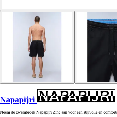
Napapijri
Neem de zwembroek Napapijri Zinc aan voor een stijlvolle en comfortab