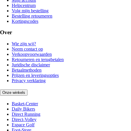
Mijn account
Helpcentrum
Volg mijn bestelling
Bestelling retourneren
Kortingscodes
Over
Wie zijn wij?
Neem contact op
Verkoopvoorwaarden
Retourneren en terugbetalen
Juridische disclaimer
Betaalmethoden
Prijzen en leveringsopties
Privacy verklaring
Onze winkels
Basket-Center
Daily Bikers
Direct Running
Direct-Volley
Espace Golf
Foot-Store