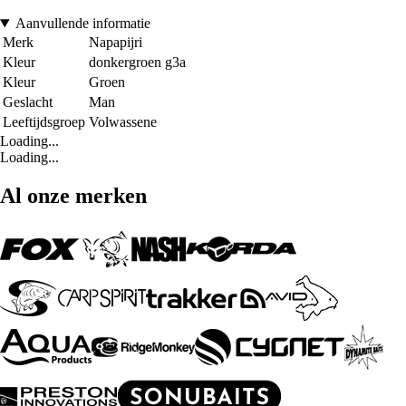
Aanvullende informatie
Merk
Napapijri
Kleur
donkergroen g3a
Kleur
Groen
Geslacht
Man
Leeftijdsgroep
Volwassene
Loading...
Loading...
Al onze merken