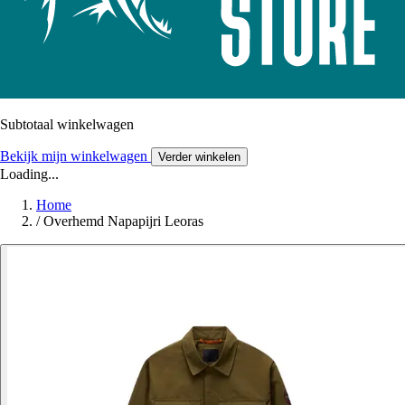
Subtotaal winkelwagen
Bekijk mijn winkelwagen
Verder winkelen
Loading...
Home
/
Overhemd Napapijri Leoras