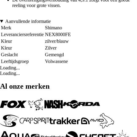
reeling voor grote vissen.
Aanvullende informatie
Merk
Shimano
Leveranciersreferentie
NEX8000FE
Kleur
zilver/blauw
Kleur
Zilver
Geslacht
Gemengd
Leeftijdsgroep
Volwassene
Loading...
Loading...
Al onze merken