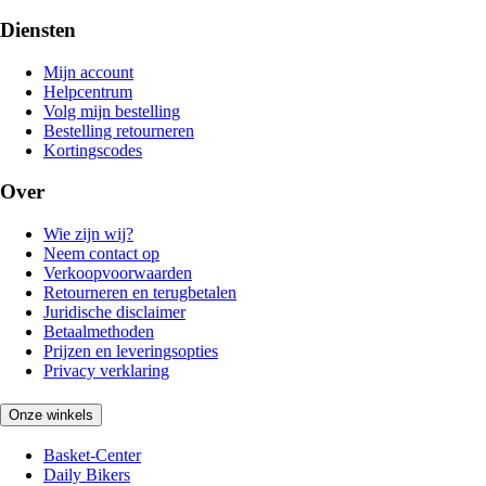
Diensten
Mijn account
Helpcentrum
Volg mijn bestelling
Bestelling retourneren
Kortingscodes
Over
Wie zijn wij?
Neem contact op
Verkoopvoorwaarden
Retourneren en terugbetalen
Juridische disclaimer
Betaalmethoden
Prijzen en leveringsopties
Privacy verklaring
Onze winkels
Basket-Center
Daily Bikers