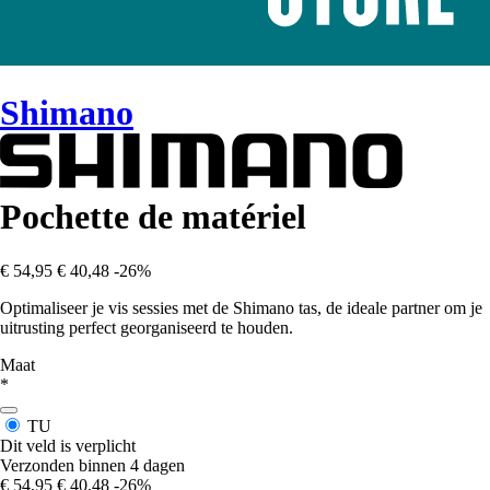
Shimano
Pochette de matériel
€ 54,95
€ 40,48
-26%
Optimaliseer je vis sessies met de Shimano tas, de ideale partner om je
uitrusting perfect georganiseerd te houden.
Maat
*
TU
Dit veld is verplicht
Verzonden binnen 4 dagen
€ 54,95
€ 40,48
-26%