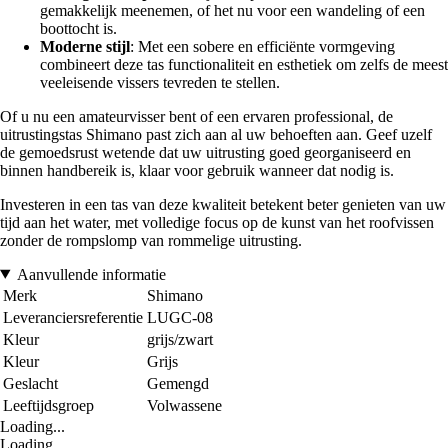
gemakkelijk meenemen, of het nu voor een wandeling of een
boottocht is.
Moderne stijl
: Met een sobere en efficiënte vormgeving
combineert deze tas functionaliteit en esthetiek om zelfs de meest
veeleisende vissers tevreden te stellen.
Of u nu een amateurvisser bent of een ervaren professional, de
uitrustingstas Shimano past zich aan al uw behoeften aan. Geef uzelf
de gemoedsrust wetende dat uw uitrusting goed georganiseerd en
binnen handbereik is, klaar voor gebruik wanneer dat nodig is.
Investeren in een tas van deze kwaliteit betekent beter genieten van uw
tijd aan het water, met volledige focus op de kunst van het roofvissen
zonder de rompslomp van rommelige uitrusting.
Aanvullende informatie
Merk
Shimano
Leveranciersreferentie
LUGC-08
Kleur
grijs/zwart
Kleur
Grijs
Geslacht
Gemengd
Leeftijdsgroep
Volwassene
Loading...
Loading...