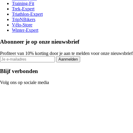
Training-Fit
Trek-Expert
Triathlon-Expert
TripNBikers
Vélo-Store
Winter-Expert
Abonneer je op onze nieuwsbrief
Profiteer van 10% korting door je aan te melden voor onze nieuwsbrief
Aanmelden
Blijf verbonden
Volg ons op sociale media