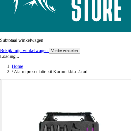
Subtotaal winkelwagen
Bekijk mijn winkelwagen
Verder winkelen
Loading...
Home
/
Alarm presentatie kit Korum kbi-r 2-rod