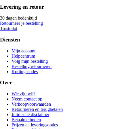
Levering en retour
30 dagen bedenktijd
Retourneer je bestelling
Trustpilot
Diensten
Mijn account
Helpcentrum
Volg mijn bestelling
Bestelling retourneren
Kortingscodes
Over
Wie zijn wij?
Neem contact op
Verkoopvoorwaarden
Retourneren en terugbetalen
Juridische disclaimer
Betaalmethoden
Prijzen en leveringsopties