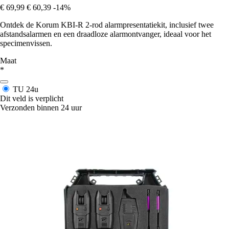
€ 69,99
€ 60,39
-14%
Ontdek de Korum KBI-R 2-rod alarmpresentatiekit, inclusief twee
afstandsalarmen en een draadloze alarmontvanger, ideaal voor het
specimenvissen.
Maat
*
TU
24u
Dit veld is verplicht
Verzonden binnen 24 uur