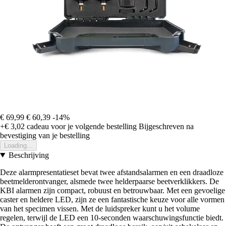
€ 69,99
€ 60,39
-14%
+€ 3,02
cadeau voor je volgende bestelling
Bijgeschreven na
bevestiging van je bestelling
Loading...
Beschrijving
Deze alarmpresentatieset bevat twee afstandsalarmen en een draadloze
beetmelderontvanger, alsmede twee helderpaarse beetverklikkers. De
KBI alarmen zijn compact, robuust en betrouwbaar. Met een gevoelige
caster en heldere LED, zijn ze een fantastische keuze voor alle vormen
van het specimen vissen. Met de luidspreker kunt u het volume
regelen, terwijl de LED een 10-seconden waarschuwingsfunctie biedt.