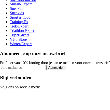
Smash-Expert
Sneak'In
Sneakids
Sport is good
Training-Fit
Trek-Expert
Triathlon-Expert
TripNBikers
Vélo-Store
Winter-Expert
Abonneer je op onze nieuwsbrief
Profiteer van 10% korting door je aan te melden voor onze nieuwsbrief
Aanmelden
Blijf verbonden
Volg ons op sociale media