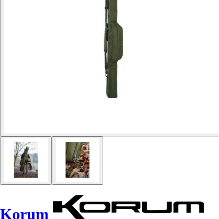
Korum