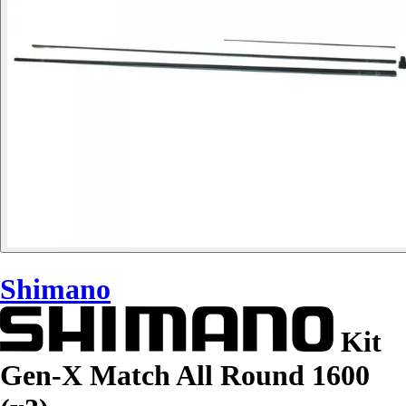
Shimano
Kit
Gen-X Match All Round 1600