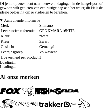
Of je nu op zoek bent naar nieuwe uitdagingen in de hengelsport of
gewoon wilt genieten van een rustige dag aan het water, dit kit is de
ideale oplossing om je visdoelen te bereiken.
Aanvullende informatie
Merk
Shimano
Leveranciersreferentie
GENXMARA16KIT3
Kleur
zwart
Kleur
Zwart
Geslacht
Gemengd
Leeftijdsgroep
Volwassene
Hoeveelheid per product
3
Loading...
Loading...
Al onze merken