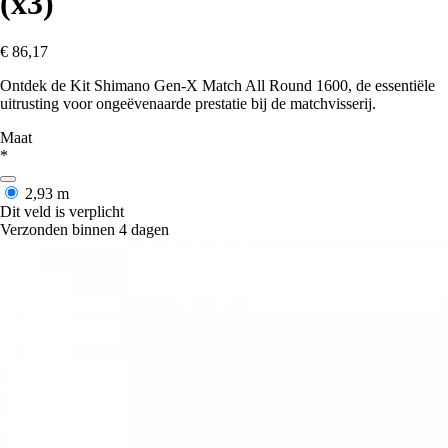
(x3)
€ 86,17
Ontdek de Kit Shimano Gen-X Match All Round 1600, de essentiële
uitrusting voor ongeëvenaarde prestatie bij de matchvisserij.
Maat
*
2,93 m
Dit veld is verplicht
Verzonden binnen 4 dagen