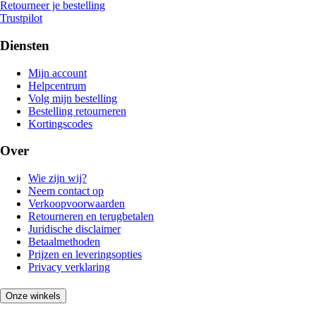
Retourneer je bestelling
Trustpilot
Diensten
Mijn account
Helpcentrum
Volg mijn bestelling
Bestelling retourneren
Kortingscodes
Over
Wie zijn wij?
Neem contact op
Verkoopvoorwaarden
Retourneren en terugbetalen
Juridische disclaimer
Betaalmethoden
Prijzen en leveringsopties
Privacy verklaring
Onze winkels