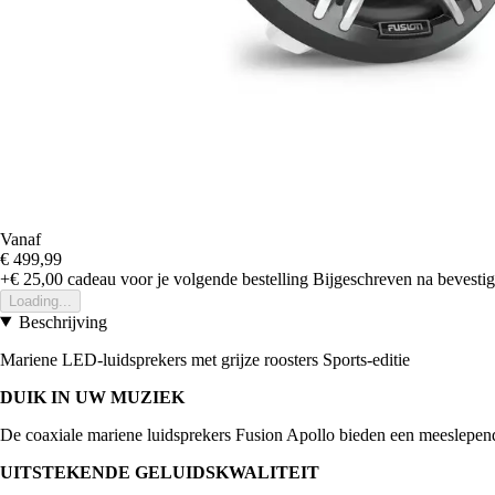
Vanaf
€ 499,99
+€ 25,00
cadeau voor je volgende bestelling
Bijgeschreven na bevestigi
Loading...
Beschrijving
Mariene LED-luidsprekers met grijze roosters Sports-editie
DUIK IN UW MUZIEK
De coaxiale mariene luidsprekers Fusion Apollo bieden een meeslepend
UITSTEKENDE GELUIDSKWALITEIT