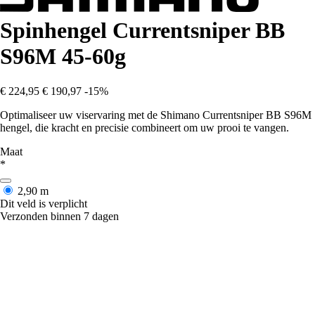
Spinhengel Currentsniper BB
S96M 45-60g
€ 224,95
€ 190,97
-15%
Optimaliseer uw viservaring met de Shimano Currentsniper BB S96M
hengel, die kracht en precisie combineert om uw prooi te vangen.
Maat
*
2,90 m
Dit veld is verplicht
Verzonden binnen 7 dagen