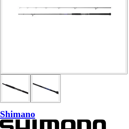
Shimano