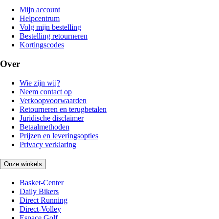
Mijn account
Helpcentrum
Volg mijn bestelling
Bestelling retourneren
Kortingscodes
Over
Wie zijn wij?
Neem contact op
Verkoopvoorwaarden
Retourneren en terugbetalen
Juridische disclaimer
Betaalmethoden
Prijzen en leveringsopties
Privacy verklaring
Onze winkels
Basket-Center
Daily Bikers
Direct Running
Direct-Volley
Espace Golf