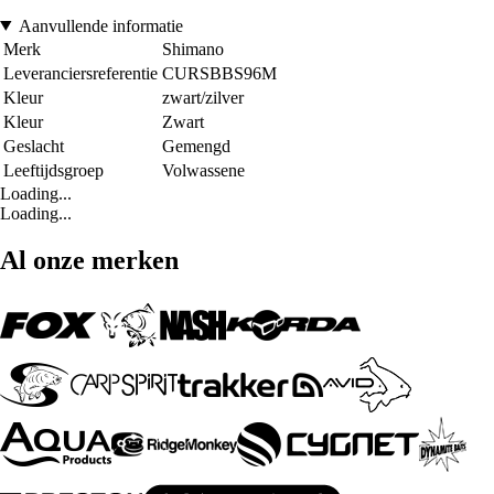
Aanvullende informatie
Merk
Shimano
Leveranciersreferentie
CURSBBS96M
Kleur
zwart/zilver
Kleur
Zwart
Geslacht
Gemengd
Leeftijdsgroep
Volwassene
Loading...
Loading...
Al onze merken