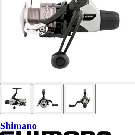
Shimano