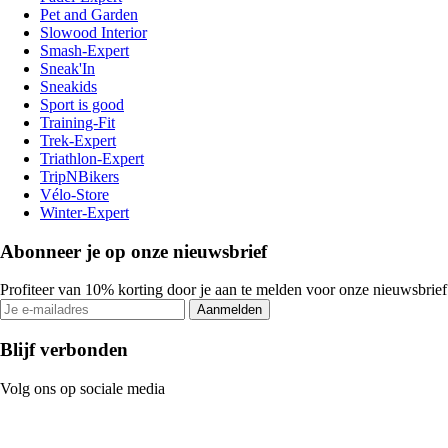
Pet and Garden
Slowood Interior
Smash-Expert
Sneak'In
Sneakids
Sport is good
Training-Fit
Trek-Expert
Triathlon-Expert
TripNBikers
Vélo-Store
Winter-Expert
Abonneer je op onze nieuwsbrief
Profiteer van 10% korting door je aan te melden voor onze nieuwsbrief
Aanmelden
Blijf verbonden
Volg ons op sociale media