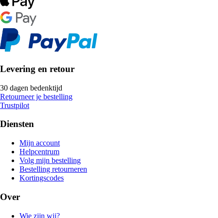
Levering en retour
30 dagen bedenktijd
Retourneer je bestelling
Trustpilot
Diensten
Mijn account
Helpcentrum
Volg mijn bestelling
Bestelling retourneren
Kortingscodes
Over
Wie zijn wij?