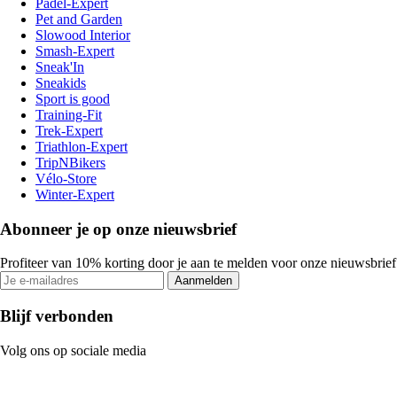
Padel-Expert
Pet and Garden
Slowood Interior
Smash-Expert
Sneak'In
Sneakids
Sport is good
Training-Fit
Trek-Expert
Triathlon-Expert
TripNBikers
Vélo-Store
Winter-Expert
Abonneer je op onze nieuwsbrief
Profiteer van 10% korting door je aan te melden voor onze nieuwsbrief
Aanmelden
Blijf verbonden
Volg ons op sociale media