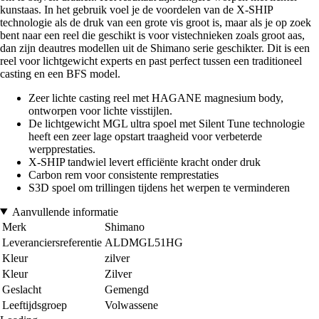
kunstaas. In het gebruik voel je de voordelen van de X-SHIP
technologie als de druk van een grote vis groot is, maar als je op zoek
bent naar een reel die geschikt is voor vistechnieken zoals groot aas,
dan zijn deautres modellen uit de Shimano serie geschikter. Dit is een
reel voor lichtgewicht experts en past perfect tussen een traditioneel
casting en een BFS model.
Zeer lichte casting reel met HAGANE magnesium body,
ontworpen voor lichte visstijlen.
De lichtgewicht MGL ultra spoel met Silent Tune technologie
heeft een zeer lage opstart traagheid voor verbeterde
werpprestaties.
X-SHIP tandwiel levert efficiënte kracht onder druk
Carbon rem voor consistente remprestaties
S3D spoel om trillingen tijdens het werpen te verminderen
Aanvullende informatie
Merk
Shimano
Leveranciersreferentie
ALDMGL51HG
Kleur
zilver
Kleur
Zilver
Geslacht
Gemengd
Leeftijdsgroep
Volwassene