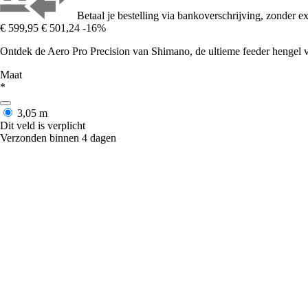
Betaal je bestelling via bankoverschrijving, zonder ex
€ 599,95
€ 501,24
-16%
Ontdek de Aero Pro Precision van Shimano, de ultieme feeder hengel v
Maat
*
3,05 m
Dit veld is verplicht
Verzonden binnen 4 dagen