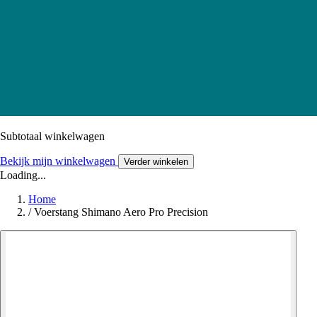
Subtotaal winkelwagen
Bekijk mijn winkelwagen
Verder winkelen
Loading...
Home
/
Voerstang Shimano Aero Pro Precision