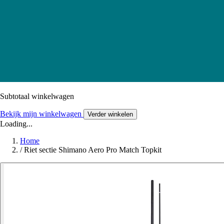
Subtotaal winkelwagen
Bekijk mijn winkelwagen
Verder winkelen
Loading...
Home
/
Riet sectie Shimano Aero Pro Match Topkit