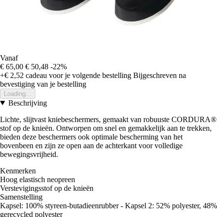
Vanaf
€ 65,00
€ 50,48
-22%
+€ 2,52
cadeau voor je volgende bestelling
Bijgeschreven na
bevestiging van je bestelling
Loading...
Beschrijving
Lichte, slijtvast kniebeschermers, gemaakt van robuuste CORDURA®
stof op de knieën. Ontworpen om snel en gemakkelijk aan te trekken,
bieden deze beschermers ook optimale bescherming van het
bovenbeen en zijn ze open aan de achterkant voor volledige
bewegingsvrijheid.
Kenmerken
Hoog elastisch neopreen
Verstevigingsstof op de knieën
Samenstelling
Kapsel: 100% styreen-butadieenrubber - Kapsel 2: 52% polyester, 48%
gerecycled polyester