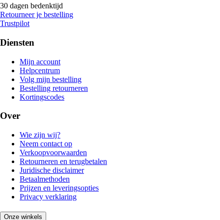
30 dagen bedenktijd
Retourneer je bestelling
Trustpilot
Diensten
Mijn account
Helpcentrum
Volg mijn bestelling
Bestelling retourneren
Kortingscodes
Over
Wie zijn wij?
Neem contact op
Verkoopvoorwaarden
Retourneren en terugbetalen
Juridische disclaimer
Betaalmethoden
Prijzen en leveringsopties
Privacy verklaring
Onze winkels