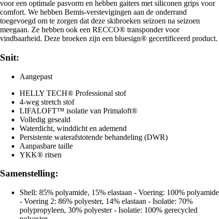
voor een optimale pasvorm en hebben gaiters met siliconen grips voor
comfort. We hebben Bemis-verstevigingen aan de onderrand
toegevoegd om te zorgen dat deze skibroeken seizoen na seizoen
meegaan. Ze hebben ook een RECCO® transponder voor
vindbaarheid. Deze broeken zijn een bluesign® gecertificeerd product.
Snit:
Aangepast
HELLY TECH® Professional stof
4-weg stretch stof
LIFALOFT™ isolatie van Primaloft®
Volledig geseald
Waterdicht, winddicht en ademend
Persistente waterafstotende behandeling (DWR)
Aanpasbare taille
YKK® ritsen
Samenstelling:
Shell: 85% polyamide, 15% elastaan - Voering: 100% polyamide
- Voering 2: 86% polyester, 14% elastaan - Isolatie: 70%
polypropyleen, 30% polyester - Isolatie: 100% gerecycled
polyester