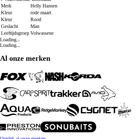
Merk
Helly Hansen
Kleur
rode maart
Kleur
Rood
Geslacht
Man
Leeftijdsgroep
Volwassene
Loading...
Loading...
Al onze merken
Ontdek al onze merken