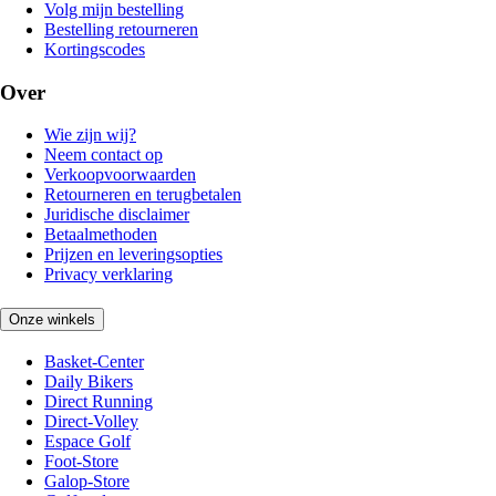
Volg mijn bestelling
Bestelling retourneren
Kortingscodes
Over
Wie zijn wij?
Neem contact op
Verkoopvoorwaarden
Retourneren en terugbetalen
Juridische disclaimer
Betaalmethoden
Prijzen en leveringsopties
Privacy verklaring
Onze winkels
Basket-Center
Daily Bikers
Direct Running
Direct-Volley
Espace Golf
Foot-Store
Galop-Store