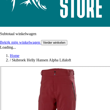
Subtotaal winkelwagen
Bekijk mijn winkelwagen
Verder winkelen
Loading...
Home
/
Skibroek Helly Hansen Alpha Lifaloft