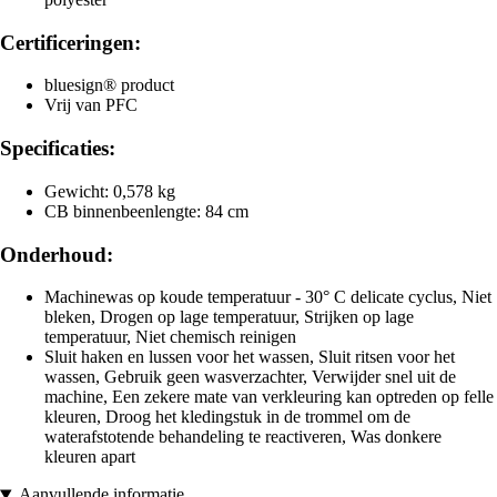
Certificeringen:
bluesign® product
Vrij van PFC
Specificaties:
Gewicht: 0,578 kg
CB binnenbeenlengte: 84 cm
Onderhoud:
Machinewas op koude temperatuur - 30° C delicate cyclus, Niet
bleken, Drogen op lage temperatuur, Strijken op lage
temperatuur, Niet chemisch reinigen
Sluit haken en lussen voor het wassen, Sluit ritsen voor het
wassen, Gebruik geen wasverzachter, Verwijder snel uit de
machine, Een zekere mate van verkleuring kan optreden op felle
kleuren, Droog het kledingstuk in de trommel om de
waterafstotende behandeling te reactiveren, Was donkere
kleuren apart
Aanvullende informatie