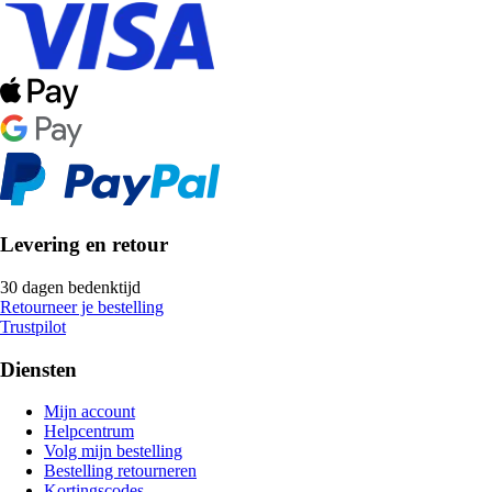
Levering en retour
30 dagen bedenktijd
Retourneer je bestelling
Trustpilot
Diensten
Mijn account
Helpcentrum
Volg mijn bestelling
Bestelling retourneren
Kortingscodes