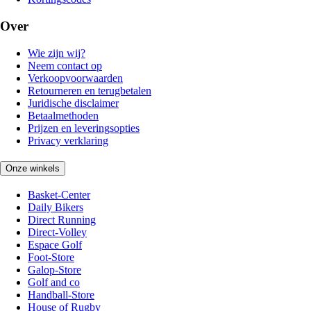
Over
Wie zijn wij?
Neem contact op
Verkoopvoorwaarden
Retourneren en terugbetalen
Juridische disclaimer
Betaalmethoden
Prijzen en leveringsopties
Privacy verklaring
Onze winkels
Basket-Center
Daily Bikers
Direct Running
Direct-Volley
Espace Golf
Foot-Store
Galop-Store
Golf and co
Handball-Store
House of Rugby