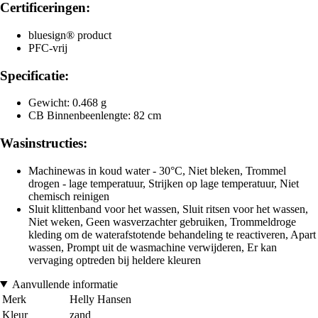
Certificeringen:
bluesign® product
PFC-vrij
Specificatie:
Gewicht: 0.468 g
CB Binnenbeenlengte: 82 cm
Wasinstructies:
Machinewas in koud water - 30°C, Niet bleken, Trommel
drogen - lage temperatuur, Strijken op lage temperatuur, Niet
chemisch reinigen
Sluit klittenband voor het wassen, Sluit ritsen voor het wassen,
Niet weken, Geen wasverzachter gebruiken, Trommeldroge
kleding om de waterafstotende behandeling te reactiveren, Apart
wassen, Prompt uit de wasmachine verwijderen, Er kan
vervaging optreden bij heldere kleuren
Aanvullende informatie
Merk
Helly Hansen
Kleur
zand