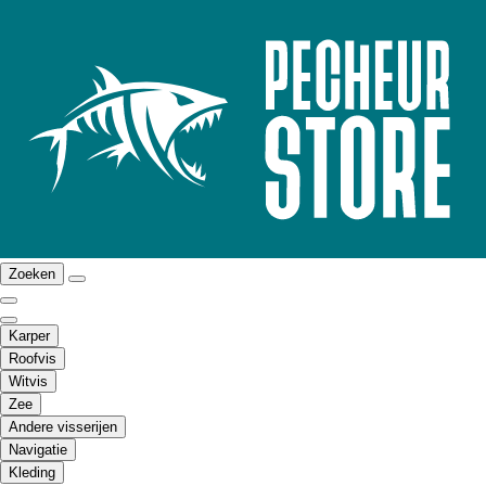
Zoeken
Karper
Roofvis
Witvis
Zee
Andere visserijen
Navigatie
Kleding