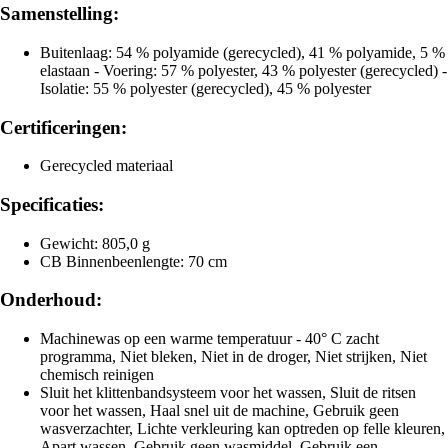
Samenstelling:
Buitenlaag: 54 % polyamide (gerecycled), 41 % polyamide, 5 %
elastaan - Voering: 57 % polyester, 43 % polyester (gerecycled) -
Isolatie: 55 % polyester (gerecycled), 45 % polyester
Certificeringen:
Gerecycled materiaal
Specificaties:
Gewicht: 805,0 g
CB Binnenbeenlengte: 70 cm
Onderhoud:
Machinewas op een warme temperatuur - 40° C zacht
programma, Niet bleken, Niet in de droger, Niet strijken, Niet
chemisch reinigen
Sluit het klittenbandsysteem voor het wassen, Sluit de ritsen
voor het wassen, Haal snel uit de machine, Gebruik geen
wasverzachter, Lichte verkleuring kan optreden op felle kleuren,
Apart wassen, Gebruik geen wasmiddel, Gebruik een