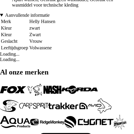
wasmiddel voor technische kleding
Aanvullende informatie
Merk
Helly Hansen
Kleur
zwart
Kleur
Zwart
Geslacht
Vrouw
Leeftijdsgroep
Volwassene
Loading...
Loading...
Al onze merken