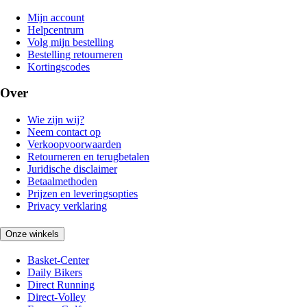
Mijn account
Helpcentrum
Volg mijn bestelling
Bestelling retourneren
Kortingscodes
Over
Wie zijn wij?
Neem contact op
Verkoopvoorwaarden
Retourneren en terugbetalen
Juridische disclaimer
Betaalmethoden
Prijzen en leveringsopties
Privacy verklaring
Onze winkels
Basket-Center
Daily Bikers
Direct Running
Direct-Volley