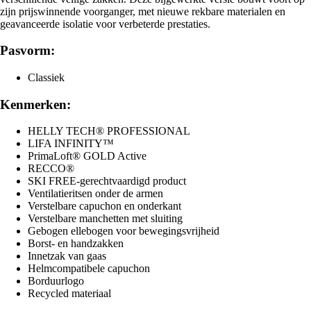
zijn prijswinnende voorganger, met nieuwe rekbare materialen en
geavanceerde isolatie voor verbeterde prestaties.
Pasvorm:
Classiek
Kenmerken:
HELLY TECH® PROFESSIONAL
LIFA INFINITY™
PrimaLoft® GOLD Active
RECCO®
SKI FREE-gerechtvaardigd product
Ventilatieritsen onder de armen
Verstelbare capuchon en onderkant
Verstelbare manchetten met sluiting
Gebogen ellebogen voor bewegingsvrijheid
Borst- en handzakken
Innetzak van gaas
Helmcompatibele capuchon
Borduurlogo
Recycled materiaal