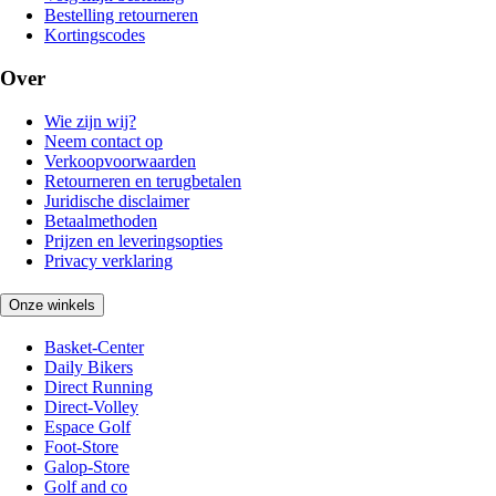
Bestelling retourneren
Kortingscodes
Over
Wie zijn wij?
Neem contact op
Verkoopvoorwaarden
Retourneren en terugbetalen
Juridische disclaimer
Betaalmethoden
Prijzen en leveringsopties
Privacy verklaring
Onze winkels
Basket-Center
Daily Bikers
Direct Running
Direct-Volley
Espace Golf
Foot-Store
Galop-Store
Golf and co