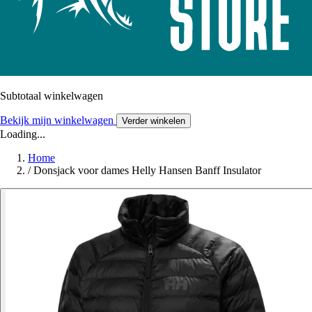
Subtotaal winkelwagen
Bekijk mijn winkelwagen
Verder winkelen
Loading...
Home
/
Donsjack voor dames Helly Hansen Banff Insulator