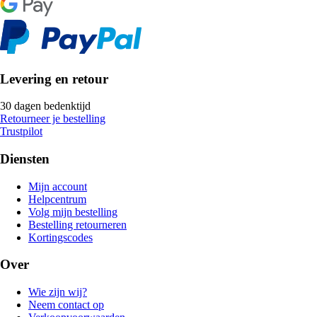
Levering en retour
30 dagen bedenktijd
Retourneer je bestelling
Trustpilot
Diensten
Mijn account
Helpcentrum
Volg mijn bestelling
Bestelling retourneren
Kortingscodes
Over
Wie zijn wij?
Neem contact op