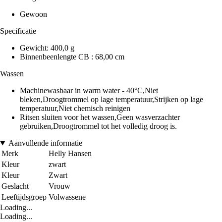
Gewoon
Specificatie
Gewicht: 400,0 g
Binnenbeenlengte CB : 68,00 cm
Wassen
Machinewasbaar in warm water - 40°C,Niet
bleken,Droogtrommel op lage temperatuur,Strijken op lage
temperatuur,Niet chemisch reinigen
Ritsen sluiten voor het wassen,Geen wasverzachter
gebruiken,Droogtrommel tot het volledig droog is.
Aanvullende informatie
Merk
Helly Hansen
Kleur
zwart
Kleur
Zwart
Geslacht
Vrouw
Leeftijdsgroep
Volwassene
Loading...
Loading...