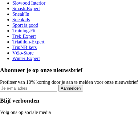
Slowood Interior
Smash-Expert
Sneak'In
Sneakids
Sport is good
Training-Fit
Trek-Expert
Triathlon-Expert
TripNBikers
Vélo-Store
Winter-Expert
Abonneer je op onze nieuwsbrief
Profiteer van 10% korting door je aan te melden voor onze nieuwsbrief
Aanmelden
Blijf verbonden
Volg ons op sociale media