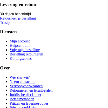
Levering en retour
30 dagen bedenktijd
Retourneer je bestelling
Trustpilot
Diensten
Mijn account
Helpcentrum
Volg mijn bestelling
Bestelling retourneren
Kortingscodes
Over
Wie zijn wij?
Neem contact op
Verkoopvoorwaarden
Retourneren en terugbetalen
Juridische disclaimer
Betaalmethoden
Prijzen en leveringsopties
Privacy verklaring