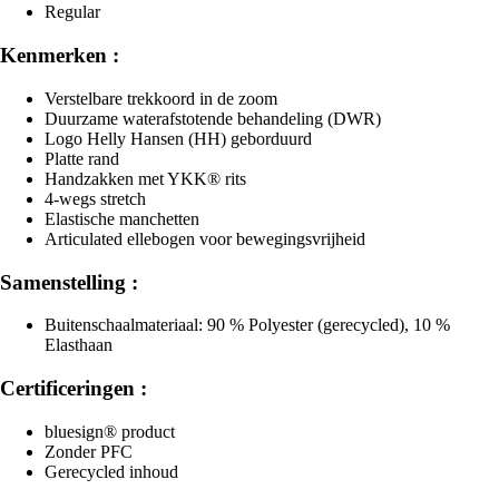
Regular
Kenmerken :
Verstelbare trekkoord in de zoom
Duurzame waterafstotende behandeling (DWR)
Logo Helly Hansen (HH) geborduurd
Platte rand
Handzakken met YKK® rits
4-wegs stretch
Elastische manchetten
Articulated ellebogen voor bewegingsvrijheid
Samenstelling :
Buitenschaalmateriaal: 90 % Polyester (gerecycled), 10 %
Elasthaan
Certificeringen :
bluesign® product
Zonder PFC
Gerecycled inhoud