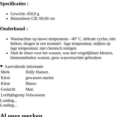
Specificaties :
Gewicht: 450,0 g
Binnenbeen CB: 69,00 cm
Onderhoud :
Wasmachine op lauwe temperatuur - 40° C, delicate cyclus, niet
bleken, drogen in een trommel - lage temperatuur, strijken op
lage temperatuur, niet chemisch reinigen
Sluit de ritsen voor het wassen, was met vergelijkbare kleuren,
binnenstebuiten wassen, geen wasverzachter gebruiken
Aanvullende informatie
Merk
Helly Hansen
Kleur
gewassen marine
Kleur
Blauw
Geslacht
Man
Leeftijdsgroep
Volwassene
Loading...
Loading...
Al onze merken