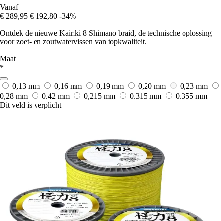
Vanaf
€ 289,95
€ 192,80
-34%
Ontdek de nieuwe Kairiki 8 Shimano braid, de technische oplossing
voor zoet- en zoutwatervissen van topkwaliteit.
Maat
*
0,13 mm
0,16 mm
0,19 mm
0,20 mm
0,23 mm
0,28 mm
0.42 mm
0,215 mm
0.315 mm
0.355 mm
Dit veld is verplicht