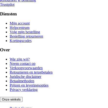
Retourneer je bestelling
Trustpilot
Diensten
Mijn account
Helpcentrum
Volg mijn bestelling
Bestelling retourneren
Kortingscodes
Over
Wie zijn wij?
Neem contact op
Verkoopvoorwaarden
Retourneren en terugbetalen
Juridische disclaimer
Betaalmethoden
Prijzen en leveringsopties
Privacy verklaring
Onze winkels