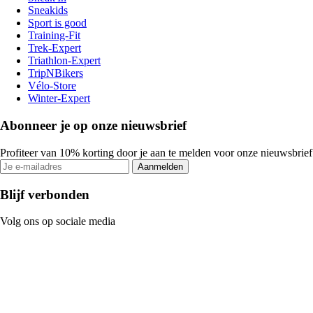
Sneakids
Sport is good
Training-Fit
Trek-Expert
Triathlon-Expert
TripNBikers
Vélo-Store
Winter-Expert
Abonneer je op onze nieuwsbrief
Profiteer van 10% korting door je aan te melden voor onze nieuwsbrief
Aanmelden
Blijf verbonden
Volg ons op sociale media