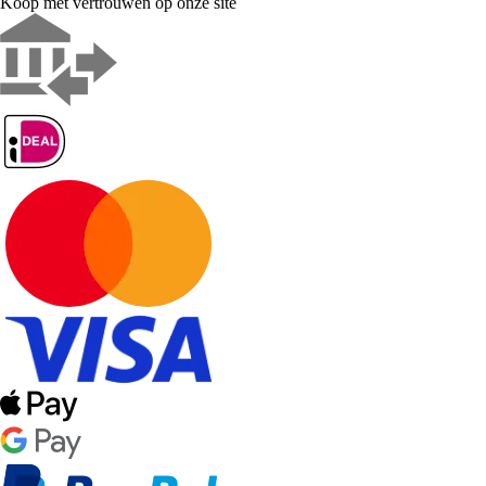
Koop met vertrouwen op onze site