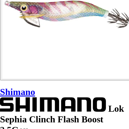
Shimano
Lok
Sephia Clinch Flash Boost