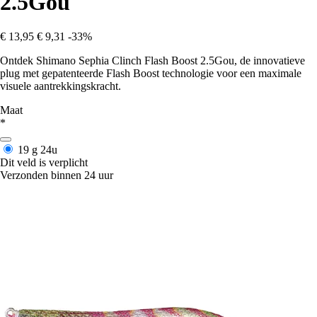
2.5Gou
€ 13,95
€ 9,31
-33%
Ontdek Shimano Sephia Clinch Flash Boost 2.5Gou, de innovatieve
plug met gepatenteerde Flash Boost technologie voor een maximale
visuele aantrekkingskracht.
Maat
*
19 g
24u
Dit veld is verplicht
Verzonden binnen 24 uur