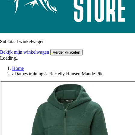
Subtotaal winkelwagen
Bekijk mijn winkelwagen
Verder winkelen
Loading...
Home
/
Dames trainingsjack Helly Hansen Maude Pile