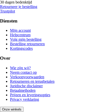
30 dagen bedenktijd
Retourneer je bestelling
Trustpilot
Diensten
Mijn account
Helpcentrum
Volg mijn bestelling
Bestelling retourneren
Kortingscodes
Over
Wie zijn wij?
Neem contact op
Verkoopvoorwaarden
Retourneren en terugbetalen
Juridische disclaimer
Betaalmethoden
Prijzen en leveringsopties
Privacy verklaring
Onze winkels