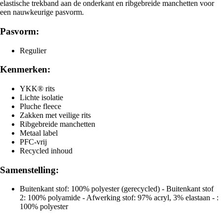
elastische trekband aan de onderkant en ribgebreide manchetten voor
een nauwkeurige pasvorm.
Pasvorm:
Regulier
Kenmerken:
YKK® rits
Lichte isolatie
Pluche fleece
Zakken met veilige rits
Ribgebreide manchetten
Metaal label
PFC-vrij
Recycled inhoud
Samenstelling:
Buitenkant stof: 100% polyester (gerecycled) - Buitenkant stof
2: 100% polyamide - Afwerking stof: 97% acryl, 3% elastaan - :
100% polyester