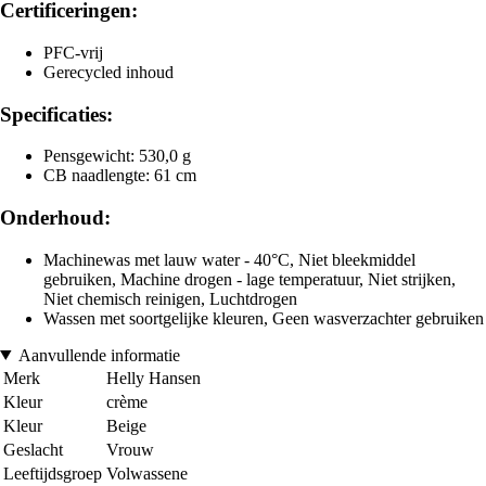
Certificeringen:
PFC-vrij
Gerecycled inhoud
Specificaties:
Pensgewicht: 530,0 g
CB naadlengte: 61 cm
Onderhoud:
Machinewas met lauw water - 40°C, Niet bleekmiddel
gebruiken, Machine drogen - lage temperatuur, Niet strijken,
Niet chemisch reinigen, Luchtdrogen
Wassen met soortgelijke kleuren, Geen wasverzachter gebruiken
Aanvullende informatie
Merk
Helly Hansen
Kleur
crème
Kleur
Beige
Geslacht
Vrouw
Leeftijdsgroep
Volwassene