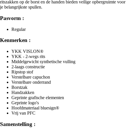
ritszakken op de borst en de handen bieden veilige opbergruimte voor
je belangrijkste spullen.
Pasvorm :
Regular
Kenmerken :
YKK VISLON®
YKK - 2-wegs rits
Middelgewicht synthetische vulling
2-laags constructie
Ripstop stof
Verstelbare capuchon
Verstelbare onderrand
Borstzak
Handzakken
Geprinte grafische elementen
Geprinte logo's
Hoofdmateriaal bluesign®
Vrij van PFC
Samenstelling :