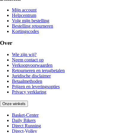
Mijn account
Helpcentrum
Volg mijn bestelling
Bestelling retourneren
Kortingscodes
Over
Wie zijn wij?
Neem contact op
Verkoopvoorwaarden
Retourneren en terugbetalen
Juridische disclaimer
Betaalmethoden
Prijzen en leveringsopties
Privacy verklaring
Onze winkels
Basket-Center
Daily Bikers
Direct Running
Direct-Volley