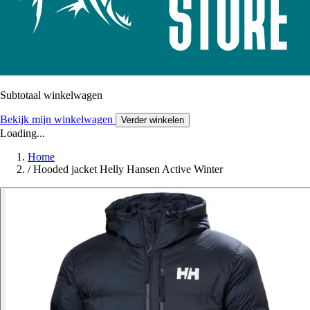
Subtotaal winkelwagen
Bekijk mijn winkelwagen
Verder winkelen
Loading...
Home
/
Hooded jacket Helly Hansen Active Winter