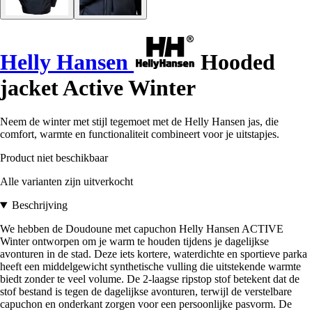
Helly Hansen
Hooded
jacket Active Winter
Neem de winter met stijl tegemoet met de Helly Hansen jas, die
comfort, warmte en functionaliteit combineert voor je uitstapjes.
Product niet beschikbaar
Alle varianten zijn uitverkocht
Beschrijving
We hebben de Doudoune met capuchon Helly Hansen ACTIVE
Winter ontworpen om je warm te houden tijdens je dagelijkse
avonturen in de stad. Deze iets kortere, waterdichte en sportieve parka
heeft een middelgewicht synthetische vulling die uitstekende warmte
biedt zonder te veel volume. De 2-laagse ripstop stof betekent dat de
stof bestand is tegen de dagelijkse avonturen, terwijl de verstelbare
capuchon en onderkant zorgen voor een persoonlijke pasvorm. De