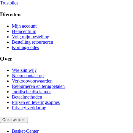
Trustpilot
Diensten
Mijn account
Helpcentrum
Volg mijn bestelling
Bestelling retourneren
Kortingscodes
Over
Wie zijn wij?
Neem contact op
Verkoopvoorwaarden
Retourneren en terugbetalen
Juridische disclaimer
Betaalmethoden
Prijzen en leveringsopties
Privacy verklaring
Onze winkels
Basket-Center