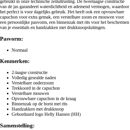
gebruikt in onze technische zeiluitrusting. De tweelaagse constructie
van de jas garandeert waterdichtheid en ademend vermogen, waardoor
het perfect is voor dagelijks gebruik. Het heeft ook een opvouwbare
capuchon voor extra gemak, een verstelbare zoom en mouwen voor
een persoonlijke pasvorm, een binnenzak met rits voor het beschermen
van je essentials en handzakken met drukknoopsluitingen.
Pasvorm:
Normaal
Kenmerken:
2-laagse constructie
Volledig gesealde naden
Verstelbare onderzoom
Trekkoord in de capuchon
Verstelbare mouwen
Opvouwbare capuchon in de kraag
Binnenzak op de borst met rits
Handzakken met drukknoop
Geborduurd logo Helly Hansen (HH)
Samenstelling: