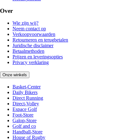
Over
Wie zijn wij?
Neem contact op
Verkoopvoorwaarden
Retourneren en terugbetalen
Juridische disclaimer
Betaalmethoden
Prijzen en leveringsopties
Privacy verklaring
Onze winkels
Basket-Center
Daily Bikers
Direct Running
Direct-Volley
Espace Golf
Foot-Store
Galop-Store
Golf and co
Handball-Store
House of Rugby