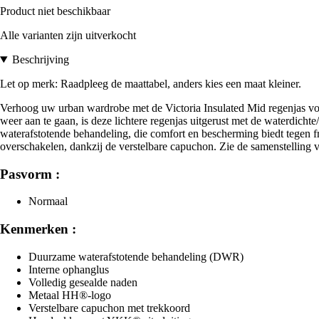
Product niet beschikbaar
Alle varianten zijn uitverkocht
Beschrijving
Let op merk: Raadpleeg de maattabel, anders kies een maat kleiner.
Verhoog uw urban wardrobe met de Victoria Insulated Mid regenjas voo
weer aan te gaan, is deze lichtere regenjas uitgerust met de waterd
waterafstotende behandeling, die comfort en bescherming biedt tegen fr
overschakelen, dankzij de verstelbare capuchon. Zie de samenstelling 
Pasvorm :
Normaal
Kenmerken :
Duurzame waterafstotende behandeling (DWR)
Interne ophanglus
Volledig gesealde naden
Metaal HH®-logo
Verstelbare capuchon met trekkoord