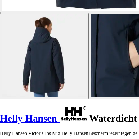
Helly Hansen
Waterdicht 
Helly Hansen Victoria Ins Mid Helly HansenBescherm jezelf tegen de e