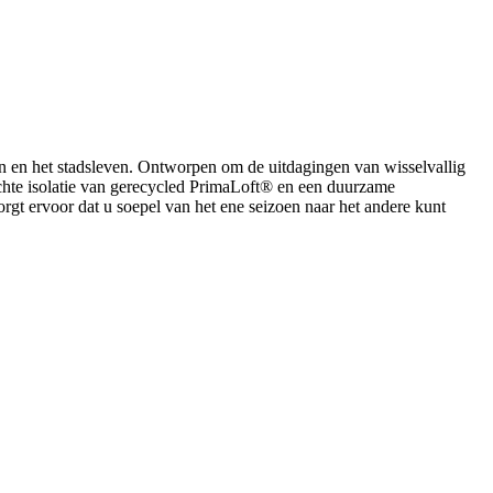
en en het stadsleven. Ontworpen om de uitdagingen van wisselvallig
chte isolatie van gerecycled PrimaLoft® en een duurzame
rgt ervoor dat u soepel van het ene seizoen naar het andere kunt