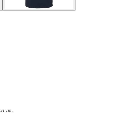
ave van .